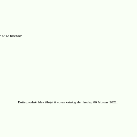
 at se tilbehør:
Dette produkt blev tilføjet til vores katalog den lørdag 06 februar, 2021.