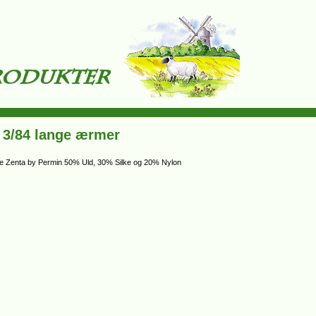
 3/84 lange ærmer
kre Zenta by Permin 50% Uld, 30% Silke og 20% Nylon