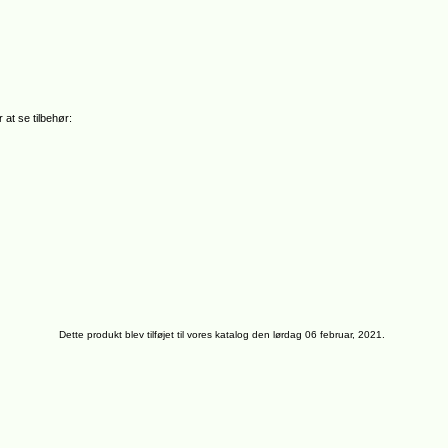
 at se tilbehør:
Dette produkt blev tilføjet til vores katalog den lørdag 06 februar, 2021.