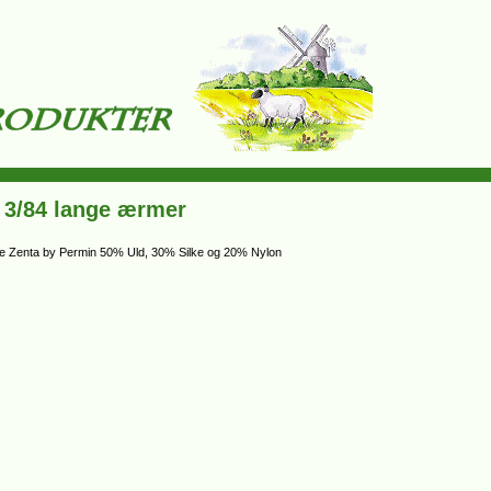
 3/84 lange ærmer
kre Zenta by Permin 50% Uld, 30% Silke og 20% Nylon