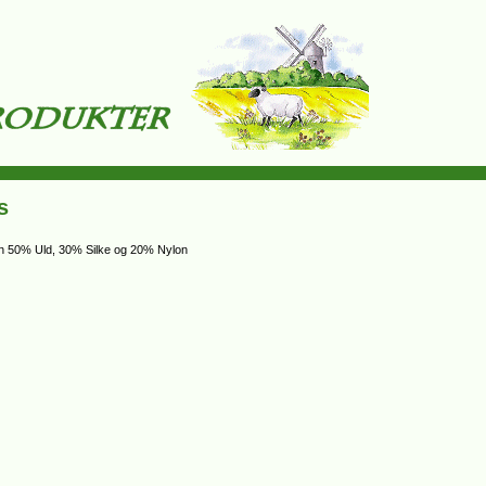
s
min 50% Uld, 30% Silke og 20% Nylon