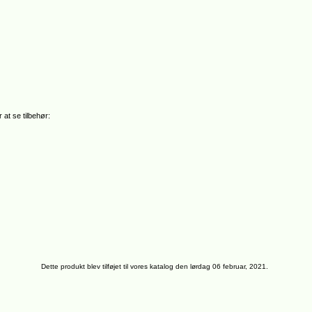
 at se tilbehør:
Dette produkt blev tilføjet til vores katalog den lørdag 06 februar, 2021.