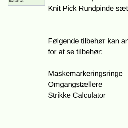
Kontakt os
Knit Pick Rundpinde sæt
Følgende tilbehør kan anb
for at se tilbehør:
Maskemarkeringsringe
Omgangstællere
Strikke Calculator