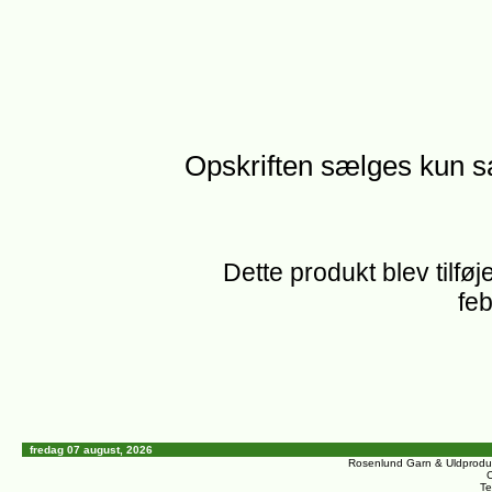
Opskriften sælges kun 
Dette produkt blev tilføj
feb
fredag 07 august, 2026
Rosenlund Garn & Uldprodu
C
Te