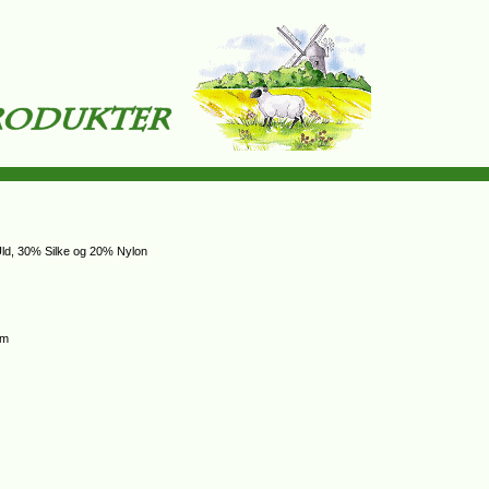
 Uld, 30% Silke og 20% Nylon
cm