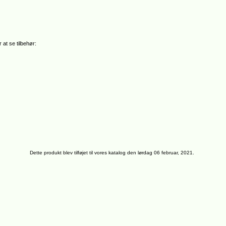
 at se tilbehør:
Dette produkt blev tilføjet til vores katalog den lørdag 06 februar, 2021.