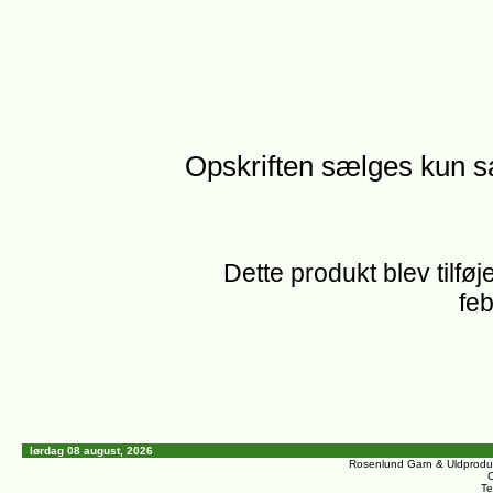
Opskriften sælges kun 
Dette produkt blev tilføj
feb
lørdag 08 august, 2026
Rosenlund Garn & Uldprodu
C
Te