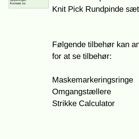
Kontakt os
Knit Pick Rundpinde sæt
Følgende tilbehør kan anb
for at se tilbehør:
Maskemarkeringsringe
Omgangstællere
Strikke Calculator