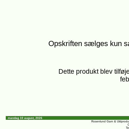
Opskriften sælges kun 
Dette produkt blev tilføj
feb
mandag 10 august, 2026
Rosenlund Garn & Uldprodu
C
Te