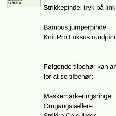
Kontakt os
Strikkepinde: tryk på lin
Bambus jumperpinde
Knit Pro Luksus rundpin
Følgende tilbehør kan anb
for at se tilbehør:
Maskemarkeringsringe
Omgangstællere
Strikke Calculator