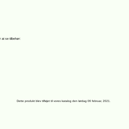
 at se tilbehør:
Dette produkt blev tilføjet til vores katalog den lørdag 06 februar, 2021.