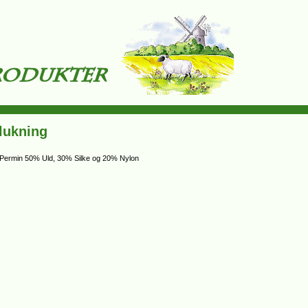
lukning
y Permin 50% Uld, 30% Silke og 20% Nylon