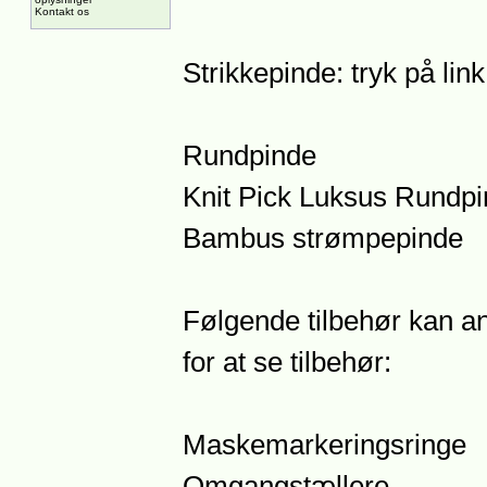
Kontakt os
Strikkepinde: tryk på lin
Rundpinde
Knit Pick Luksus Rundp
Bambus strømpepinde
Følgende tilbehør kan anb
for at se tilbehør:
Maskemarkeringsringe
Omgangstællere