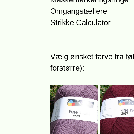
Omgangstællere
Strikke Calculator
Vælg ønsket farve fra føl
forstørre):