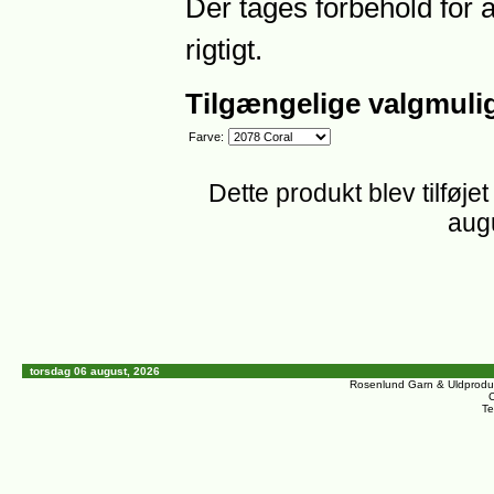
Der tages forbehold for 
rigtigt.
Tilgængelige valgmuli
Farve:
Dette produkt blev tilføjet
aug
torsdag 06 august, 2026
Rosenlund Garn & Uldprodu
C
Te