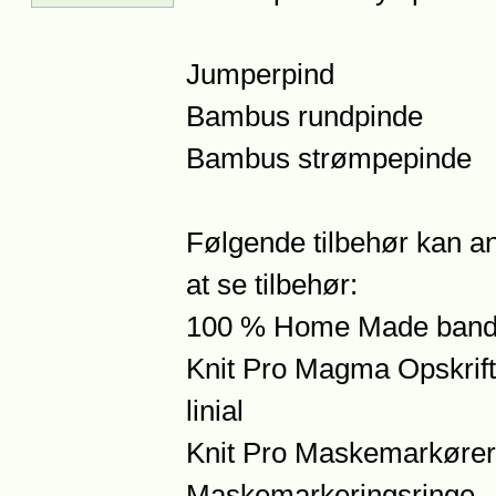
Jumperpind
Bambus rundpinde
Bambus strømpepinde
Følgende tilbehør kan an
at se tilbehør:
100 % Home Made bander
Knit Pro Magma Opskrif
linial
Knit Pro Maskemarkører
Maskemarkeringsringe