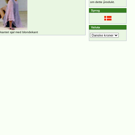
om dette produkt.
Sprog
Valuta
kantet sjal med blondekant