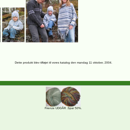
Dette produkt blev tilføjet til vores katalog den mandag 11 oktober, 2004.
Firenze UDGÅR .Spar 50%.