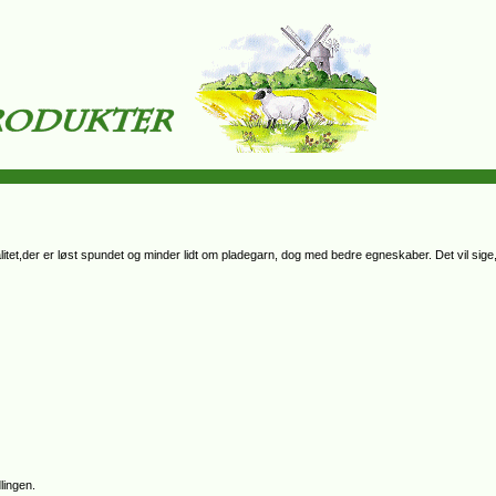
valitet,der er løst spundet og minder lidt om pladegarn, dog med bedre egneskaber. Det vil si
lingen.