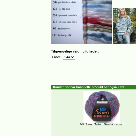
Tilgængelige valgmuligheder:
Farve:
Kunder der har købt dette produkt har også købt
MK Samo Twist : Stærkt nedsat