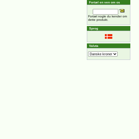
Fortæl en ven om os
Fortæl nogle du kender om
dette produkt.
Sprog
Valuta