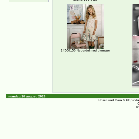
14500150 Nederdel med blomster
mandag 10 august, 2026
Rosenlund Garn & Uldprodu
C
Te