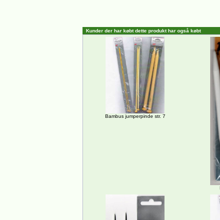
Kunder der har købt dette produkt har også købt
Bambus jumperpinde str. 7