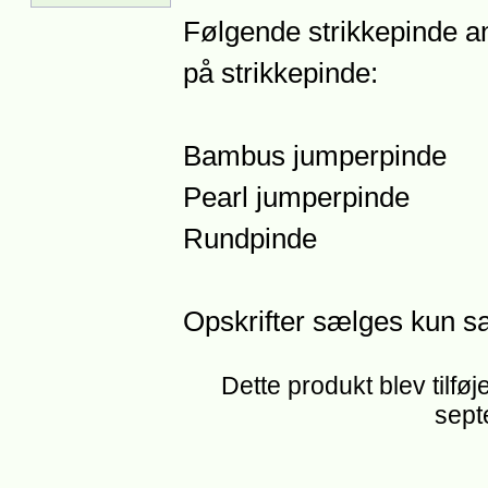
Følgende strikkepinde anb
på strikkepinde:
Bambus jumperpinde
Pearl jumperpinde
Rundpinde
Opskrifter sælges kun
Dette produkt blev tilføj
sept