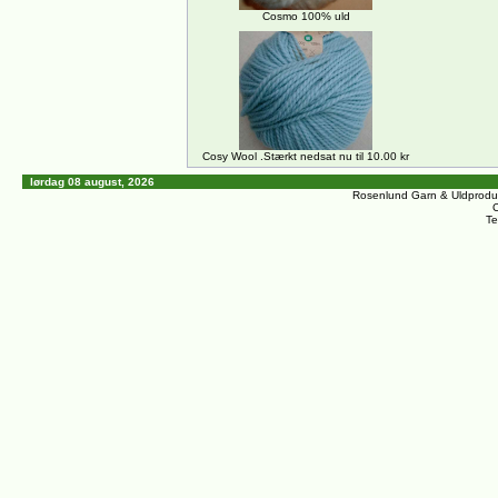
Cosmo 100% uld
Cosy Wool .Stærkt nedsat nu til 10.00 kr
lørdag 08 august, 2026
Rosenlund Garn & Uldprodu
C
Te