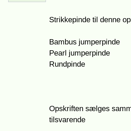
Strikkepinde til denne ops
Bambus jumperpinde
Pearl jumperpinde
Rundpinde
Opskriften sælges samm
tilsvarende