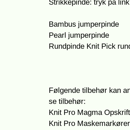
Strikkepinde: tryk på lin
Bambus jumperpinde
Pearl jumperpinde
Rundpinde
Knit Pick ru
Følgende tilbehør kan an
se tilbehør:
Knit Pro Magma Opskrift
Knit Pro Maskemarkører