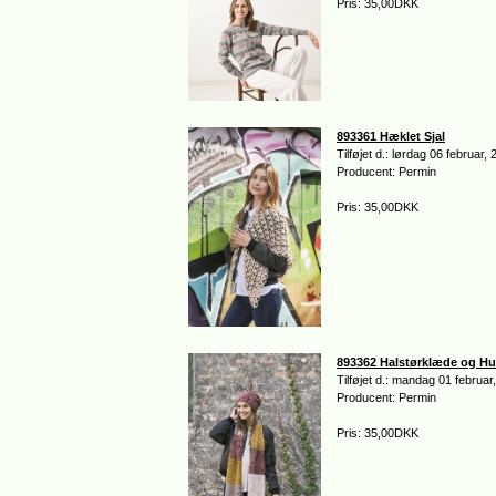
Pris: 35,00DKK
893361 Hæklet Sjal
Tilføjet d.: lørdag 06 februar,
Producent: Permin
Pris: 35,00DKK
893362 Halstørklæde og H
Tilføjet d.: mandag 01 februar
Producent: Permin
Pris: 35,00DKK