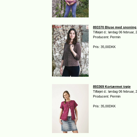
893370 Bluse med snoning 
Tilføjet d.: lørdag 06 februar,
Producent: Permin
Pris: 35,00DKK
893369 Kortærmet trøje
Tilføjet d.: lørdag 06 februar,
Producent: Permin
Pris: 35,00DKK