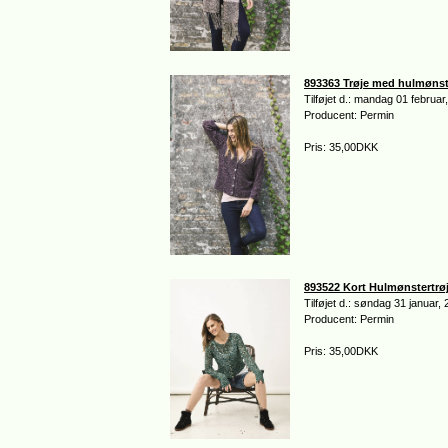
893363 Trøje med hulmønst
Tilføjet d.: mandag 01 februar
Producent: Permin
Pris: 35,00DKK
893522 Kort Hulmønstertrø
Tilføjet d.: søndag 31 januar,
Producent: Permin
Pris: 35,00DKK