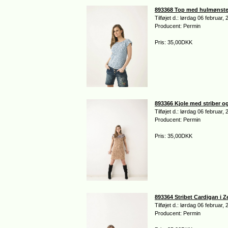
893368 Top med hulmønste
Tilføjet d.: lørdag 06 februar,
Producent: Permin
Pris: 35,00DKK
893366 Kjole med striber og
Tilføjet d.: lørdag 06 februar,
Producent: Permin
Pris: 35,00DKK
893364 Stribet Cardigan i Z
Tilføjet d.: lørdag 06 februar,
Producent: Permin