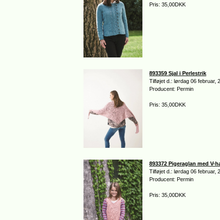
Pris: 35,00DKK
893359 Sjal i Perlestrik
Tilføjet d.: lørdag 06 februar,
Producent: Permin
Pris: 35,00DKK
893372 Pigeraglan med V-h
Tilføjet d.: lørdag 06 februar,
Producent: Permin
Pris: 35,00DKK