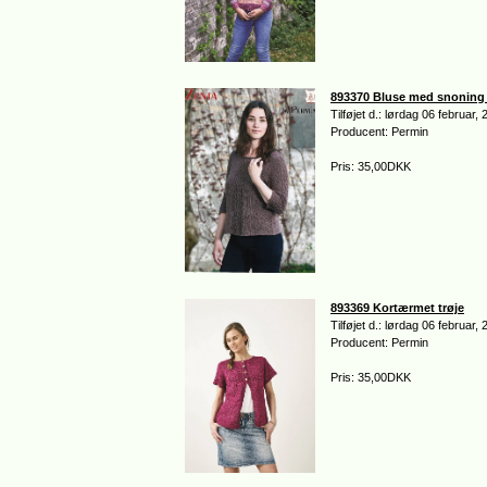
893370 Bluse med snoning 
Tilføjet d.: lørdag 06 februar,
Producent: Permin
Pris: 35,00DKK
893369 Kortærmet trøje
Tilføjet d.: lørdag 06 februar,
Producent: Permin
Pris: 35,00DKK