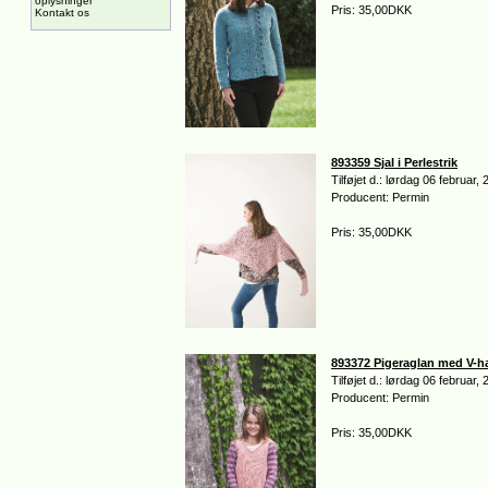
oplysninger
Pris: 35,00DKK
Kontakt os
893359 Sjal i Perlestrik
Tilføjet d.: lørdag 06 februar,
Producent: Permin
Pris: 35,00DKK
893372 Pigeraglan med V-h
Tilføjet d.: lørdag 06 februar,
Producent: Permin
Pris: 35,00DKK