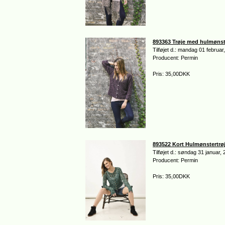
893363 Trøje med hulmønst
Tilføjet d.: mandag 01 februar
Producent: Permin
Pris: 35,00DKK
893522 Kort Hulmønstertrø
Tilføjet d.: søndag 31 januar,
Producent: Permin
Pris: 35,00DKK