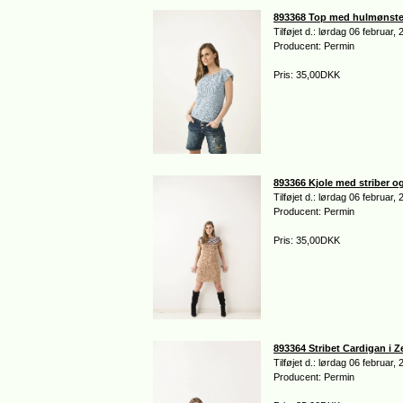
893368 Top med hulmønste
Tilføjet d.: lørdag 06 februar,
Producent: Permin
Pris: 35,00DKK
893366 Kjole med striber og
Tilføjet d.: lørdag 06 februar,
Producent: Permin
Pris: 35,00DKK
893364 Stribet Cardigan i Z
Tilføjet d.: lørdag 06 februar,
Producent: Permin