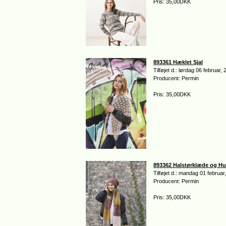
Pris: 35,00DKK
893361 Hæklet Sjal
Tilføjet d.: lørdag 06 februar,
Producent: Permin
Pris: 35,00DKK
893362 Halstørklæde og H
Tilføjet d.: mandag 01 februar
Producent: Permin
Pris: 35,00DKK