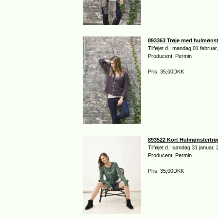
893363 Trøje med hulmønst
Tilføjet d.: mandag 01 februar
Producent: Permin
Pris: 35,00DKK
893522 Kort Hulmønstertrø
Tilføjet d.: søndag 31 januar,
Producent: Permin
Pris: 35,00DKK