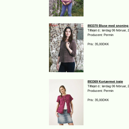
893370 Bluse med snoning 
Tilføjet d.: lørdag 06 februar,
Producent: Permin
Pris: 35,00DKK
893369 Kortærmet trøje
Tilføjet d.: lørdag 06 februar,
Producent: Permin
Pris: 35,00DKK