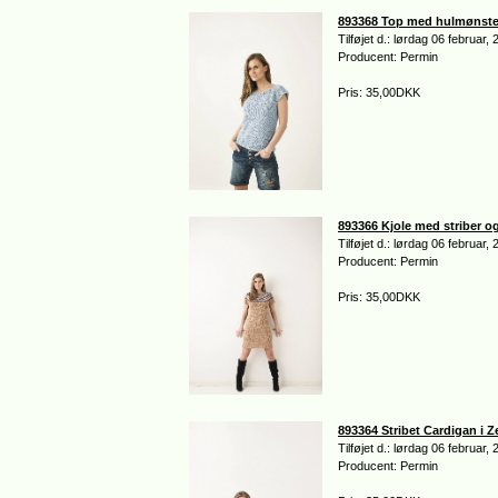
893368 Top med hulmønste
Tilføjet d.: lørdag 06 februar,
Producent: Permin
Pris: 35,00DKK
893366 Kjole med striber og
Tilføjet d.: lørdag 06 februar,
Producent: Permin
Pris: 35,00DKK
893364 Stribet Cardigan i Z
Tilføjet d.: lørdag 06 februar,
Producent: Permin