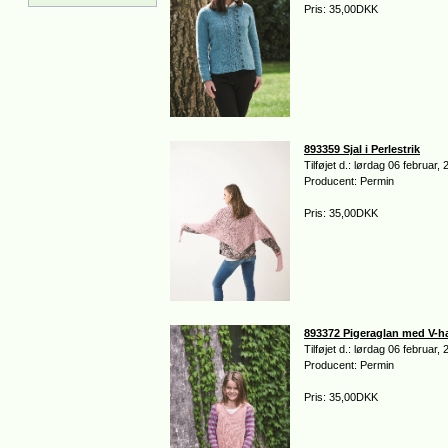
Pris: 35,00DKK
893359 Sjal i Perlestrik
Tilføjet d.: lørdag 06 februar,
Producent: Permin
Pris: 35,00DKK
893372 Pigeraglan med V-h
Tilføjet d.: lørdag 06 februar,
Producent: Permin
Pris: 35,00DKK