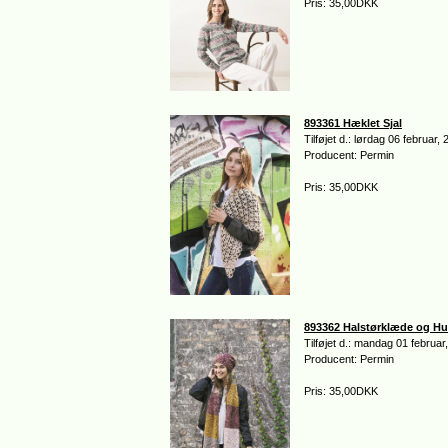
Pris: 35,00DKK
893361 Hæklet Sjal
Tilføjet d.: lørdag 06 februar,
Producent: Permin
Pris: 35,00DKK
893362 Halstørklæde og H
Tilføjet d.: mandag 01 februar
Producent: Permin
Pris: 35,00DKK