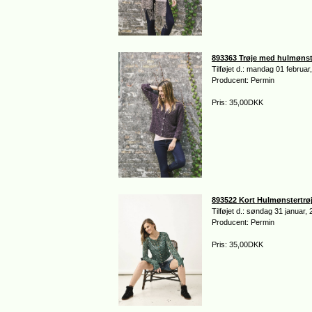
893363 Trøje med hulmønst
Tilføjet d.: mandag 01 februar
Producent: Permin
Pris: 35,00DKK
893522 Kort Hulmønstertrø
Tilføjet d.: søndag 31 januar,
Producent: Permin
Pris: 35,00DKK