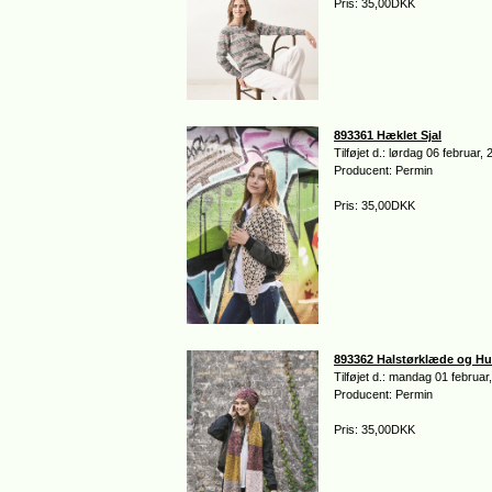
Pris: 35,00DKK
893361 Hæklet Sjal
Tilføjet d.: lørdag 06 februar,
Producent: Permin
Pris: 35,00DKK
893362 Halstørklæde og H
Tilføjet d.: mandag 01 februar
Producent: Permin
Pris: 35,00DKK