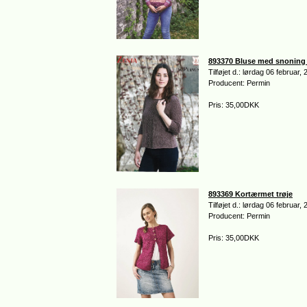
893370 Bluse med snoning 
Tilføjet d.: lørdag 06 februar,
Producent: Permin
Pris: 35,00DKK
893369 Kortærmet trøje
Tilføjet d.: lørdag 06 februar,
Producent: Permin
Pris: 35,00DKK