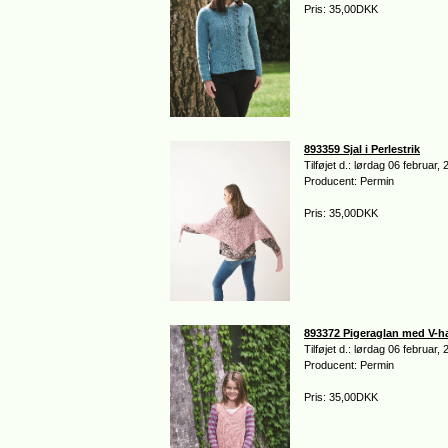
Pris: 35,00DKK
893359 Sjal i Perlestrik
Tilføjet d.: lørdag 06 februar,
Producent: Permin
Pris: 35,00DKK
893372 Pigeraglan med V-h
Tilføjet d.: lørdag 06 februar,
Producent: Permin
Pris: 35,00DKK