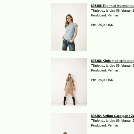
893368 Top med hulmønste
Tilføjet d.: lørdag 06 februar,
Producent: Permin
Pris: 35,00DKK
893366 Kjole med striber og
Tilføjet d.: lørdag 06 februar,
Producent: Permin
Pris: 35,00DKK
893364 Stribet Cardigan i Z
Tilføjet d.: lørdag 06 februar,
Producent: Permin