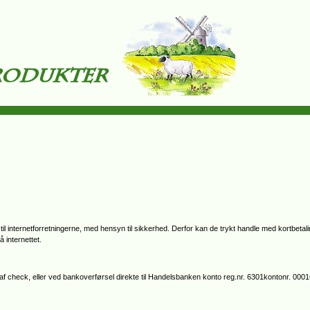
 til internetforretningerne, med hensyn til sikkerhed. Derfor kan de trykt handle med kortbetalin
 internettet.
af check, eller ved bankoverførsel direkte til Handelsbanken konto reg.nr. 6301kontonr. 000