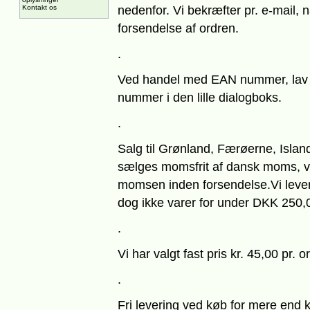
Kontakt os
nedenfor. Vi bekræfter pr. e-mail,
forsendelse af ordren.
.
Ved handel med EAN nummer, lav 
nummer i den lille dialogboks.
.
Salg til Grønland, Færøerne, Islan
sælges momsfrit af dansk moms, v
momsen inden forsendelse.Vi levere
dog ikke varer for under DKK 250,0
.
Vi har valgt fast pris kr. 45,00 pr. o
.
Fri levering ved køb for mere end 