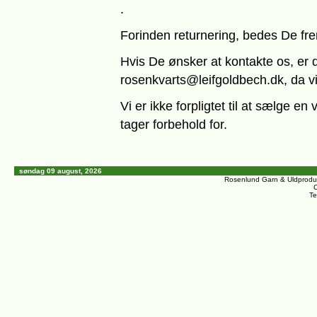
.
Forinden returnering, bedes De fre
Hvis De ønsker at kontakte os, er d
rosenkvarts@leifgoldbech.dk, da vi 
Vi er ikke forpligtet til at sælge en
tager forbehold for.
søndag 09 august, 2026
Rosenlund Garn & Uldprodu
C
Te