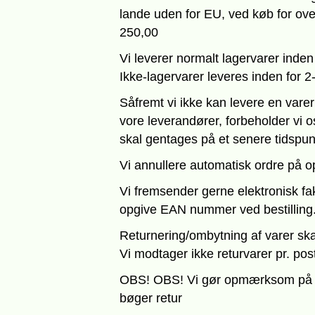
lande uden for EU, ved køb for o
250,00
Vi leverer normalt lagervarer inden
Ikke-lagervarer leveres inden for 2
Såfremt vi ikke kan levere en varer 
vore leverandører, forbeholder vi os
skal gentages på et senere tidspun
Vi annullere automatisk ordre på op
Vi fremsender gerne elektronisk faktu
opgive EAN nummer ved bestilling
Returnering/ombytning af varer ska
Vi modtager ikke returvarer pr. po
OBS! OBS! Vi gør opmærksom på at v
bøger retur