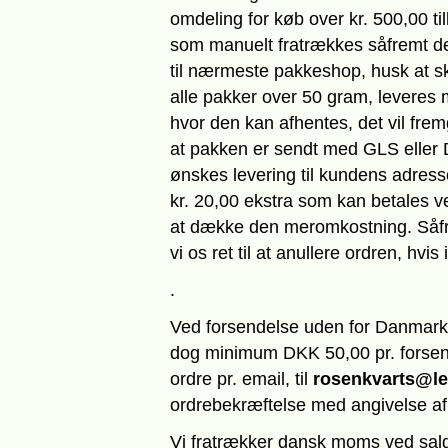
omdeling for køb over kr. 500,00 t
som manuelt fratrækkes såfremt der
til nærmeste pakkeshop, husk at s
alle pakker over 50 gram, leveres
hvor den kan afhentes, det vil frem
at pakken er sendt med GLS eller
ønskes levering til kundens adresse
kr. 20,00 ekstra som kan betales ved 
at dække den meromkostning. Såfrem
vi os ret til at anullere ordren, hvi
.
Ved forsendelse uden for Danmark, 
dog minimum DKK 50,00 pr. forse
ordre pr. email, til
rosenkvarts@le
ordrebekræftelse med angivelse af
Vi fratrækker dansk moms ved salg