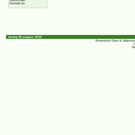
Kontakt os
lørdag 08 august, 2026
Rosenlund Garn & Uldprodu
C
Te